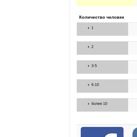
Количество человек
1
2
3-5
6-10
более 10