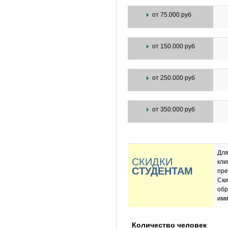
от 75.000 руб
от 150.000 руб
от 250.000 руб
от 350.000 руб
Для
СКИДКИ
кли
СТУДЕНТАМ
пре
Ски
обр
ими
Количество человек