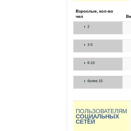
Взрослые, кол-во
чел
Ве
2
3-5
6-10
более 10
ПОЛЬЗОВАТЕЛЯМ
СОЦИАЛЬНЫХ
СЕТЕЙ