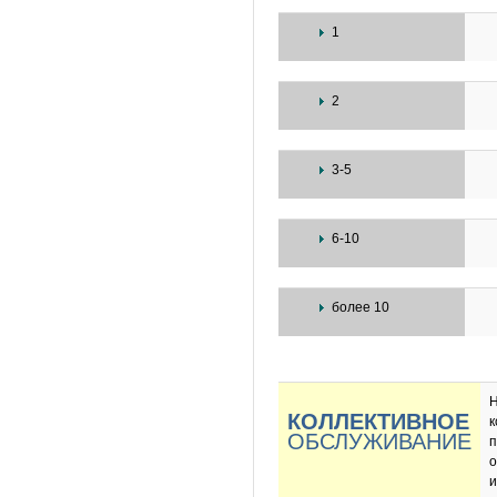
1
2
3-5
6-10
более 10
Н
КОЛЛЕКТИВНОЕ
к
ОБСЛУЖИВАНИЕ
п
о
и