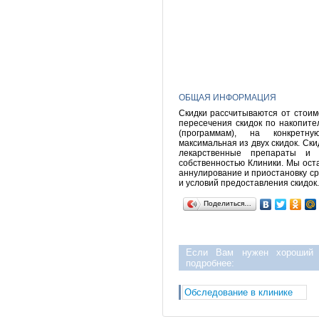
ОБЩАЯ ИНФОРМАЦИЯ
Скидки рассчитываются от стоимо
пересечения скидок по накопите
(программам), на конкретну
максимальная из двух скидок. Ск
лекарственные препараты и 
собственностью Клиники. Мы оста
аннулирование и приостановку ср
и условий предоставления скидок.
Поделиться…
Если Вам нужен хороший г
подробнее:
Обследование в клинике